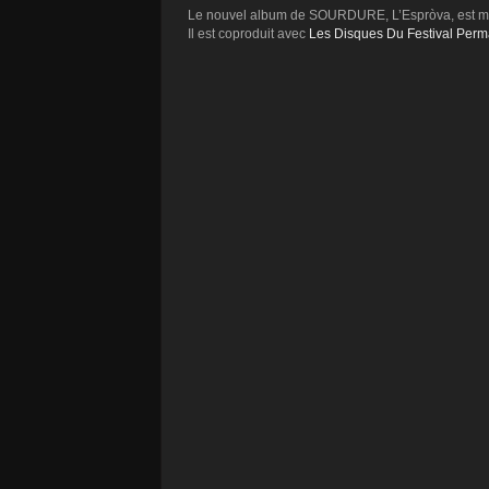
Le nouvel album de SOURDURE, L’Espròva, est ma
Il est coproduit avec
Les Disques Du Festival Per