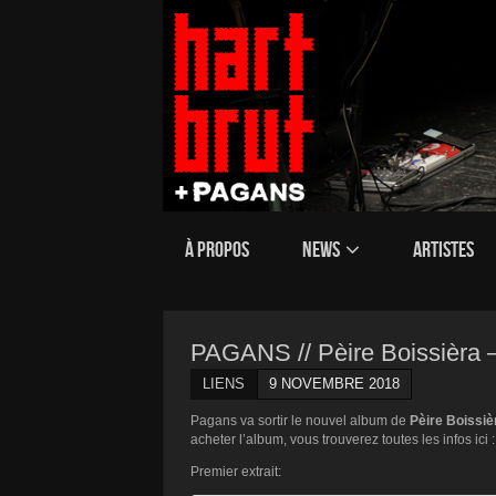
À PROPOS
NEWS
ARTISTES
PAGANS // Pèire Boissièra 
LIENS
9 NOVEMBRE 2018
Pagans va sortir le nouvel album de
Pèire Boissiè
acheter l’album, vous trouverez toutes les infos ici 
Premier extrait: