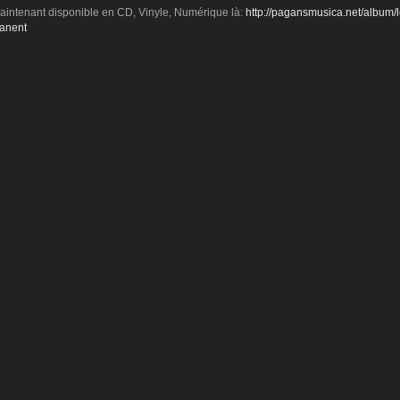
intenant disponible en CD, Vinyle, Numérique là:
http://pagansmusica.net/album/
manent