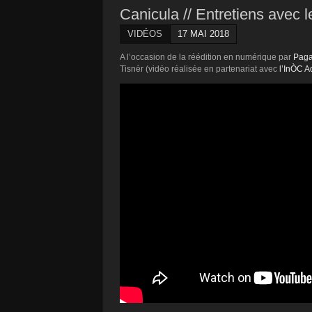
Canicula // Entretiens avec 
VIDÉOS
17 MAI 2018
A l’occasion de la réédition en numérique par
Pag
Tisnèr (vidéo réalisée en partenariat avec
l’InÒC A