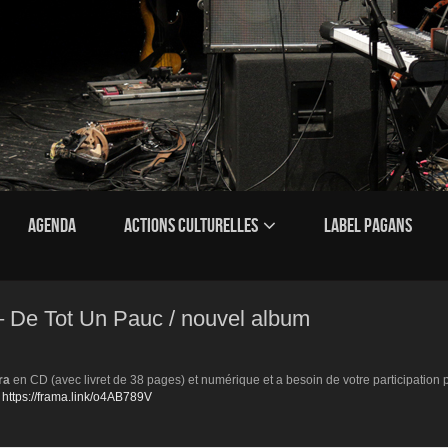
AGENDA
ACTIONS CULTURELLES
LABEL PAGANS
– De Tot Un Pauc / nouvel album
ra
en CD (avec livret de 38 pages) et numérique et a besoin de votre participation p
:
https://frama.link/o4AB789V