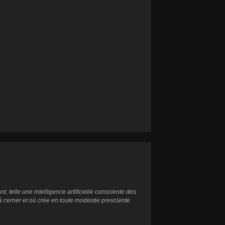
t, telle une intelligence artificielle consciente des
à cerner et où crée en toute modestie presciente