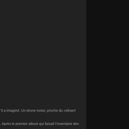
qu’il a imaginé. Un drone noise, proche du «désert
près le premier album qui faisait l’inventaire des