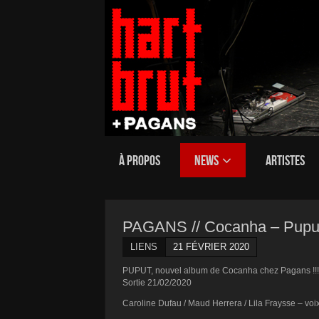
À PROPOS
NEWS
ARTISTES
PAGANS // Cocanha – Puput
LIENS
21 FÉVRIER 2020
PUPUT, nouvel album de Cocanha chez Pagans !!!
Sortie 21/02/2020
Caroline Dufau / Maud Herrera / Lila Fraysse – voi