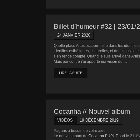
Billet d’humeur #32 | 23/01/
24 JANVIER 2020
Quelle place Artús occupe-t-elle dans les identités
identités esthétiques, culturelles, et donc musica
s’en rende compte. Quand je suis arrivé dans Artús
Mais par contre j’ai apporté ma vision du …
LIRE LA SUITE
Cocanha // Nouvel album
VIDÉOS
19 DÉCEMBRE 2019
Pagans a besoin de votre aide !
Le nouvel album de
Cocanha
PUPUT sort le 21 févr