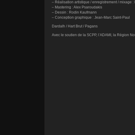
– Réalisation artistique / enregistrement / mixage 
– Mastering : Alex Psaroudakis
– Dessin : Rodin Kaufmann
– Conception graphique : Jean-Marc Saint-Paul
Dardalh / Hart Brut / Pagans
Avec le soutien de la SCPP, l’ADAMI, la Région Nou