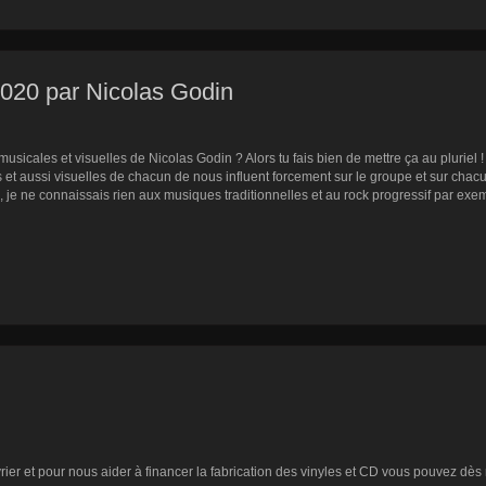
2020 par Nicolas Godin
 musicales et visuelles de Nicolas Godin ? Alors tu fais bien de mettre ça au pluriel
les et aussi visuelles de chacun de nous influent forcement sur le groupe et sur 
, je ne connaissais rien aux musiques traditionnelles et au rock progressif par ex
ier et pour nous aider à financer la fabrication des vinyles et CD vous pouvez dès 