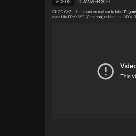
VIDÉOS
24 JANVIER 2020
CHOC GAZL, 1er album en mai sur le label
Pagan
avec Lila FRAYSSE (
Cocanha
) et Nicolas LAFOU