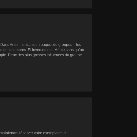
 ! Dans Artús – et dans un paquet de groupes – les
chacun des membres. Et inversement. Même sans qu’on
emple. Deux des plus grosses influences du groupe.
maintenant réserver votre exemplaire ici :