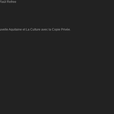
: Raül Refree
velle Aquitaine et La Culture avec la Copie Privée.