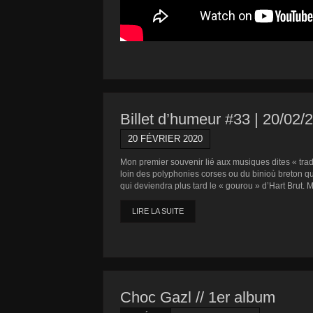
Billet d’humeur #33 | 20/02/
20 FÉVRIER 2020
Mon premier souvenir lié aux musiques dites « tra
loin des polyphonies corses ou du binioù breton qu
qui deviendra plus tard le « gourou » d’Hart Brut. 
LIRE LA SUITE
Choc Gazl // 1er album