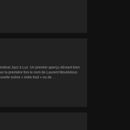
estival Jazz à Luz. Un premier aperçu déviant bien
pour la première fois le nom de Laurent Moulédous
ouvelle scène « indie trad » ou de …