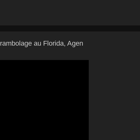
arambolage au Florida, Agen