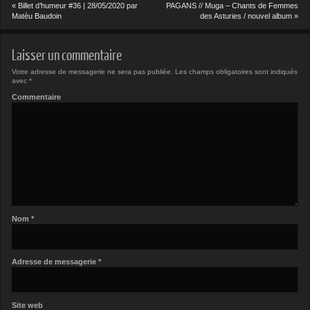
«
Billet d’humeur #36 | 28/05/2020 par
PAGANS // Muga – Chants de Femmes
Matèu Baudoin
des Asturies / nouvel album
»
Laisser un commentaire
Votre adresse de messagerie ne sera pas publiée.
Les champs obligatoires sont indiqués
avec
*
Commentaire
Nom
*
Adresse de messagerie
*
Site web