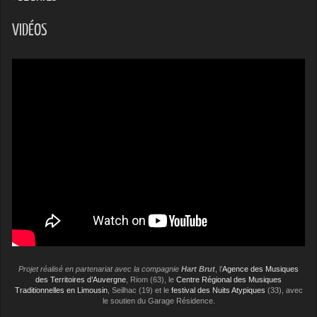
VIDÉOS
Projet réalisé en partenariat avec la compagnie
Hart Brut
, l’
Agence des Musiques
des Territoires d’Auvergne
, Riom (63), le
Centre Régional des Musiques
Traditionnelles en Limousin
, Seilhac (19) et le
festival des Nuits Atypiques
(33), avec
le soutien du Garage Résidence.