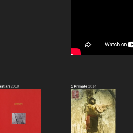
stiari
2018
1 Primate
2014