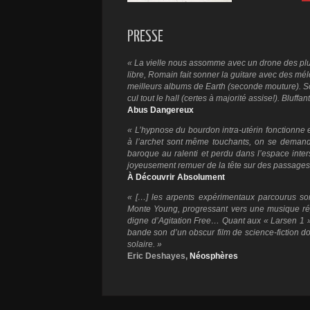
PRESSE
« La vielle nous assomme avec un drone des pl
libre, Romain fait sonner la guitare avec des mé
meilleurs albums de Earth (seconde
mouture). So
cul tout le hall (certes à majorité assise!). Bluffant
Abus Dangereux
« L’hypnose du bourdon intra-utérin fonction
à l’archet sont même touchants, on se demand
baroque au ralenti et perdu dans l’espace inter
joyeusement remuer de la tête sur des passages 
À Découvrir Absolument
« […] les arpents expérimentaux parcourus son
Monte Young, progressant vers une musique rép
digne d’Agitation Free… Quant aux « Larsen 1 » e
bande son d’un obscur film de science-fiction do
solaire. »
Eric Deshayes,
Néosphères