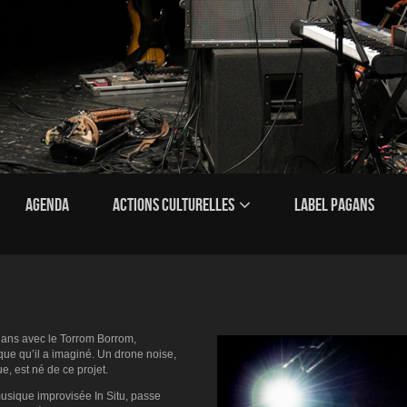
AGENDA
ACTIONS CULTURELLES
LABEL PAGANS
ans avec le Torrom Borrom,
ique qu’il a imaginé. Un drone noise,
, est né de ce projet.
musique improvisée In Situ, passe