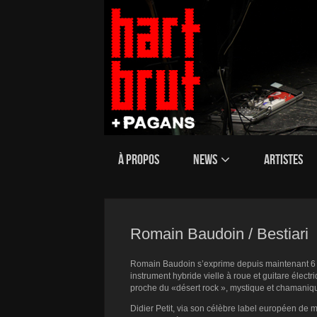
À PROPOS
NEWS
ARTISTES
Romain Baudoin / Bestiari
Romain Baudoin s’exprime depuis maintenant 6 
instrument hybride vielle à roue et guitare électr
proche du «désert rock », mystique et chamanique
Didier Petit, via son célèbre label européen de 