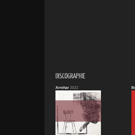
DISCOGRAPHIE
Arrehar
2022
Be