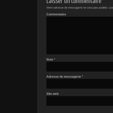
Laisser un commentaire
Votre adresse de messagerie ne sera pas publiée.
Les
Commentaire
Nom
*
Adresse de messagerie
*
Site web