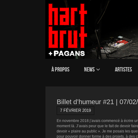
À PROPOS
NEWS
ARTISTES
Billet d’humeur #21 | 07/0
7 FÉVRIER 2019
En novembre 2018 j’avais commencé à écrire un bi
moment là. J’avais peur que le fait de devoir fa
devoir « plaire au public ». Je me posais les que
pour pouvoir donner forme à des projets, à des ch