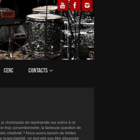
CERC
CONTACTS
 je choisissais de représenter sur scène à ce
ère trop conventionnelle, la fameuse question de
otre créativité ? Nous avons besoin de limites
a respectabilité, ne doit-elle pas être dépassée