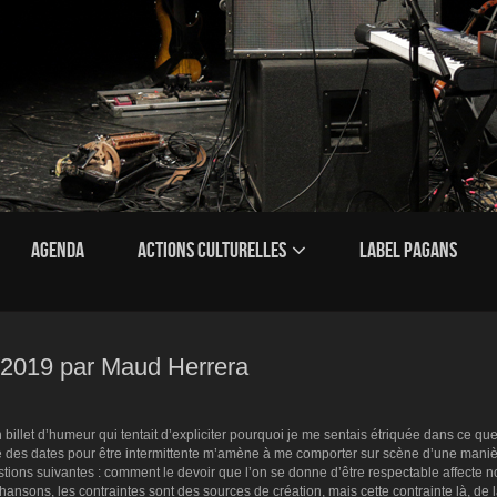
AGENDA
ACTIONS CULTURELLES
LABEL PAGANS
2/2019 par Maud Herrera
llet d’humeur qui tentait d’expliciter pourquoi je me sentais étriquée dans ce que
ire des dates pour être intermittente m’amène à me comporter sur scène d’une mani
stions suivantes : comment le devoir que l’on se donne d’être respectable affecte n
ansons, les contraintes sont des sources de création, mais cette contrainte là, de l