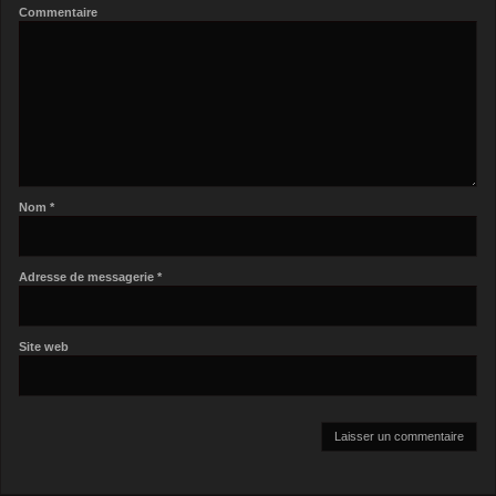
Commentaire
Nom
*
Adresse de messagerie
*
Site web