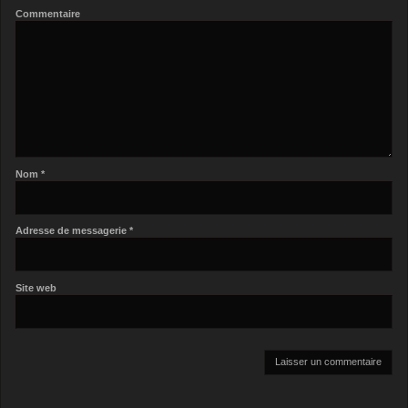
Commentaire
Nom
*
Adresse de messagerie
*
Site web