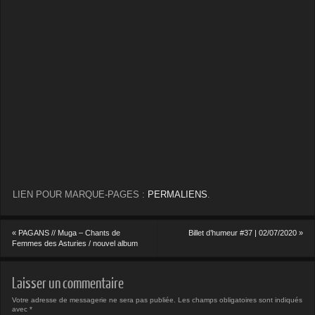
LIEN POUR MARQUE-PAGES :
PERMALIENS
.
«
PAGANS // Muga – Chants de
Billet d’humeur #37 | 02/07/2020
»
Femmes des Asturies / nouvel album
Laisser un commentaire
Votre adresse de messagerie ne sera pas publiée.
Les champs obligatoires sont indiqués
avec
*