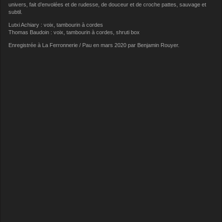
univers, fait d’envolées et de rudesse, de douceur et de croche pattes, sauvage et
subtil.
Lutxi Achiary : voix, tambourin à cordes
Thomas Baudoin : voix, tambourin à cordes, shruti box
Enregistrée à La Ferronnerie / Pau en mars 2020 par Benjamin Rouyer.