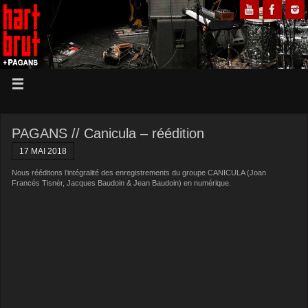
PAGANS // Canicula – réédition
17 MAI 2018
Nous rééditons l’intégralité des enregistrements du groupe CANICULA (Joan
Francés Tisnèr, Jacques Baudoin & Jean Baudoin) en numérique.