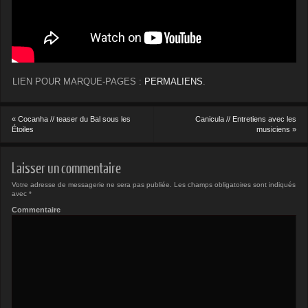
LIEN POUR MARQUE-PAGES :
PERMALIENS
.
«
Cocanha // teaser du Bal sous les
Canicula // Entretiens avec les
Étoiles
musiciens
»
Laisser un commentaire
Votre adresse de messagerie ne sera pas publiée.
Les champs obligatoires sont indiqués
avec
*
Commentaire