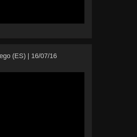
go (ES) | 16/07/16