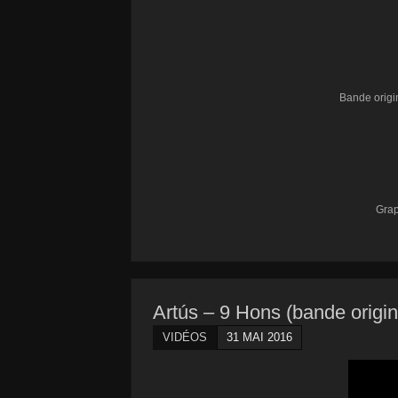
Bande origin
Grap
Artús – 9 Hons (bande origin
VIDÉOS
31 MAI 2016