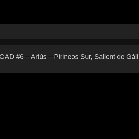
6 – Artús – Pirineos Sur, Sallent de Gálle