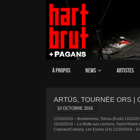
À PROPOS
NEWS
ARTISTES
ARTÚS, TOURNÉE ORS | 
10 OCTOBRE 2016
12/10/2016 – Bonberenea, Tolosa (Eusk) 13/10/201
15/10/2016 – La Motte aux cochons, Saint-Hilaire
CopeauXCabana, Les Eyzies (24) 21/10/2016 – Esp