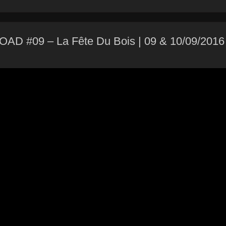
#09 – La Fête Du Bois | 09 & 10/09/2016