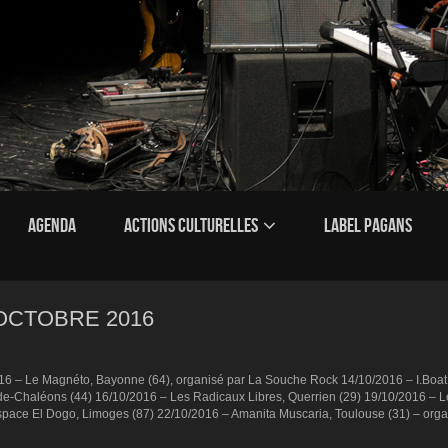
AGENDA
ACTIONS CULTURELLES
LABEL PAGANS
OCTOBRE 2016
6 – Le Magnéto, Bayonne (64), organisé par La Souche Rock 14/10/2016 – I.Boat, 
-de-Chaléons (44) 16/10/2016 – Les Radicaux Libres, Querrien (29) 19/10/2016 – L
ace El Dogo, Limoges (87) 22/10/2016 – Amanita Muscaria, Toulouse (31) – orga