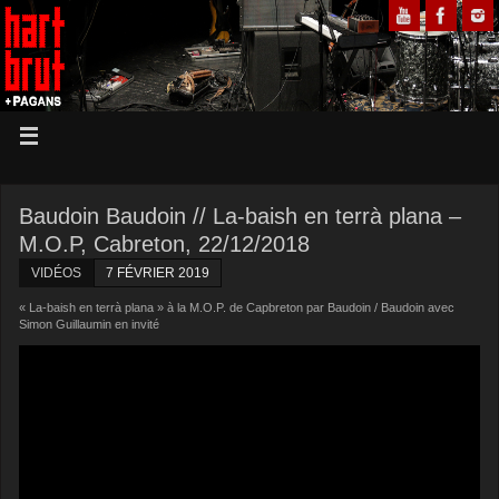
Baudoin Baudoin // La-baish en terrà plana –
M.O.P, Cabreton, 22/12/2018
VIDÉOS
7 FÉVRIER 2019
« La-baish en terrà plana » à la M.O.P. de Capbreton par Baudoin / Baudoin avec
Simon Guillaumin en invité