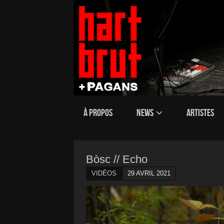
À PROPOS
NEWS
ARTISTES
Bòsc // Echo
VIDÉOS
29 AVRIL 2021