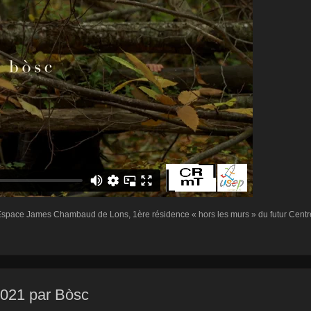
’Espace James Chambaud de Lons, 1ère résidence « hors les murs » du futur Centre
2021 par Bòsc