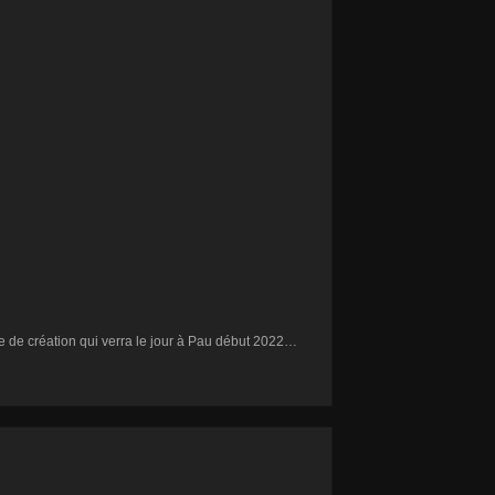
 de création qui verra le jour à Pau début 2022…