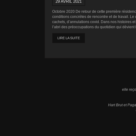
29 AVRIL 2021
Octobre 2020 De retour de cette première résidenc
conditions concrètes de rencontre et de travail. L
cachets, d’annulations covid. Dans nos histoires et 
l’abri des préoccupations du quotidien qui dévient 
LIRE LA SUITE
elle reç
Hart Brut et Pa