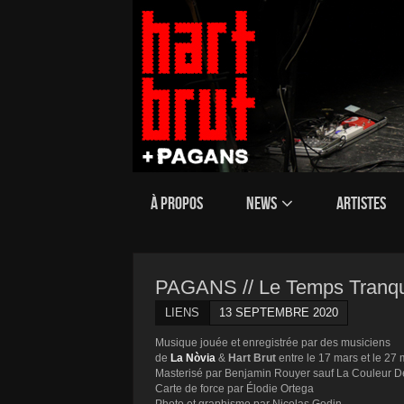
À PROPOS
NEWS
ARTISTES
PAGANS // Le Temps Tranqui
LIENS
13 SEPTEMBRE 2020
Musique jouée et enregistrée par des musiciens
de
La Nòvia
&
Hart Brut
entre le 17 mars et le 27
Masterisé par Benjamin Rouyer sauf La Couleur D
Carte de force par Élodie Ortega