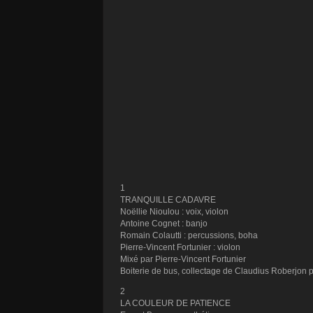
1
TRANQUILLE CADAVRE
Noëllie Nioulou : voix, violon
Antoine Cognet : banjo
Romain Colautti : percussions, boha
Pierre-Vincent Fortunier : violon
Mixé par Pierre-Vincent Fortunier
Boiterie de bus, collectage de Claudius Roberjon 
2
LA COULEUR DE PATIENCE