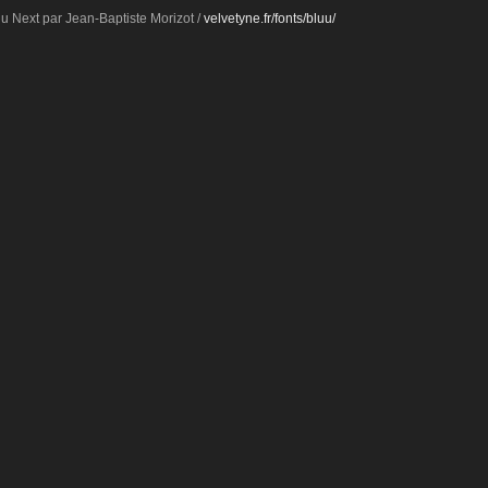
u Next par Jean-Baptiste Morizot /
velvetyne.fr/fonts/bluu/