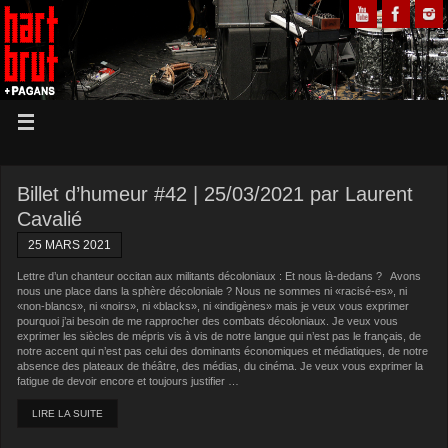
Billet d’humeur #42 | 25/03/2021 par Laurent
Cavalié
25 MARS 2021
Lettre d’un chanteur occitan aux militants décoloniaux : Et nous là-dedans ? Avons
nous une place dans la sphère décoloniale ? Nous ne sommes ni «racisé-es», ni
«non-blancs», ni «noirs», ni «blacks», ni «indigènes» mais je veux vous exprimer
pourquoi j’ai besoin de me rapprocher des combats décoloniaux. Je veux vous
exprimer les siècles de mépris vis à vis de notre langue qui n’est pas le français, de
notre accent qui n’est pas celui des dominants économiques et médiatiques, de notre
absence des plateaux de théâtre, des médias, du cinéma. Je veux vous exprimer la
fatigue de devoir encore et toujours justifier …
LIRE LA SUITE