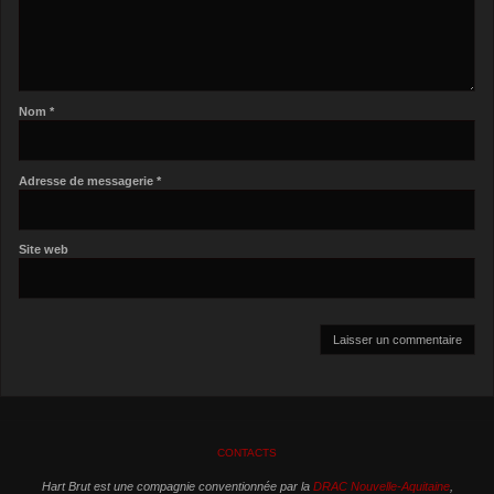
Nom
*
Adresse de messagerie
*
Site web
CONTACTS
Hart Brut est une compagnie conventionnée par la
DRAC Nouvelle-Aquitaine
,