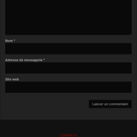
Nom
*
Adresse de messagerie
*
Site web
CONTACTS