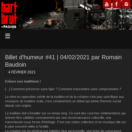
Billet d’humeur #41 | 04/02/2021 par Romain
Baudoin
4 FÉVRIER 2021
Créons nos traditions !
[…] Comment préserver sans figer ? Comment transmettre sans compromettre ?
La mise en opposition stérile de la tradition et de la création n’est pas spécifique aux
musiques de tradition orale, c’est certainement un débat qui anime l’homme social
depuis son origine.
La tradition doit s’installer sur un temps long. Ce sont des couches sédimentaires qui
doivent être validées constamment par une reconnaissance culturelle, une
transmission sous forme d’héritage. C’est une notion collective et en musique elle est
le plus souvent reliée à l’oralité.
La création est en général une initiative plus personnelle, une prise de conscience