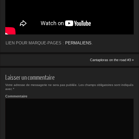
LIEN POUR MARQUE-PAGES :
PERMALIENS
.
Cantaploras on the road #3
»
Laisser un commentaire
Votre adresse de messagerie ne sera pas publiée.
Les champs obligatoires sont indiqués
avec
*
Commentaire