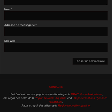
Nom
*
Adresse de messagerie
*
Site web
CONTACTS
Hart Brut est une compagnie conventionnée par la
DRAC Nouvelle-Aquitaine
,
elle reçoit des aides de la
Région Nouvelle-Aquitaine
et du
Département des Pyrénées-
Atlantiques
.
Pagans reçoit des aides de la
Région Nouvelle-Aquitaine
.