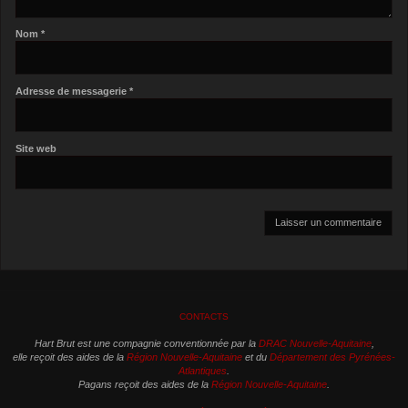
Nom
*
Adresse de messagerie
*
Site web
CONTACTS
Hart Brut est une compagnie conventionnée par la
DRAC Nouvelle-Aquitaine
,
elle reçoit des aides de la
Région Nouvelle-Aquitaine
et du
Département des Pyrénées-
Atlantiques
.
Pagans reçoit des aides de la
Région Nouvelle-Aquitaine
.