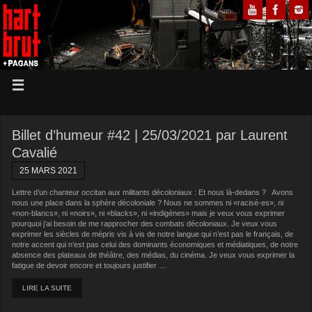
Billet d’humeur #42 | 25/03/2021 par Laurent
Cavalié
25 MARS 2021
Lettre d’un chanteur occitan aux militants décoloniaux : Et nous là-dedans ? Avons
nous une place dans la sphère décoloniale ? Nous ne sommes ni «racisé-es», ni
«non-blancs», ni «noirs», ni «blacks», ni «indigènes» mais je veux vous exprimer
pourquoi j’ai besoin de me rapprocher des combats décoloniaux. Je veux vous
exprimer les siècles de mépris vis à vis de notre langue qui n’est pas le français, de
notre accent qui n’est pas celui des dominants économiques et médiatiques, de notre
absence des plateaux de théâtre, des médias, du cinéma. Je veux vous exprimer la
fatigue de devoir encore et toujours justifier …
LIRE LA SUITE