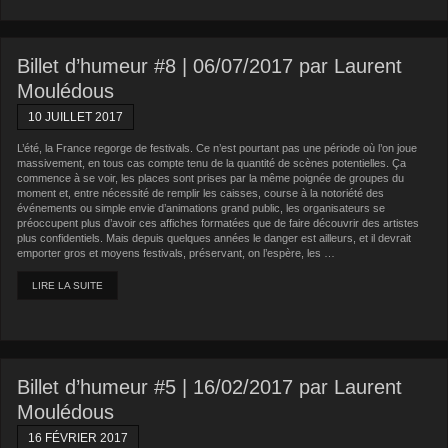
Billet d’humeur #8 | 06/07/2017 par Laurent
Moulédous
10 JUILLET 2017
L’été, la France regorge de festivals. Ce n’est pourtant pas une période où l’on joue
massivement, en tous cas compte tenu de la quantité de scènes potentielles. Ça
commence à se voir, les places sont prises par la même poignée de groupes du
moment et, entre nécessité de remplir les caisses, course à la notoriété des
événements ou simple envie d’animations grand public, les organisateurs se
préoccupent plus d’avoir ces affiches formatées que de faire découvrir des artistes
plus confidentiels. Mais depuis quelques années le danger est ailleurs, et il devrait
emporter gros et moyens festivals, préservant, on l’espère, les …
LIRE LA SUITE
Billet d’humeur #5 | 16/02/2017 par Laurent
Moulédous
16 FÉVRIER 2017