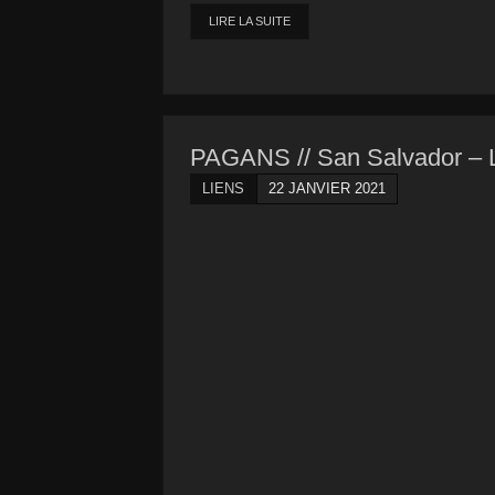
LIRE LA SUITE
PAGANS // San Salvador – L
LIENS
22 JANVIER 2021