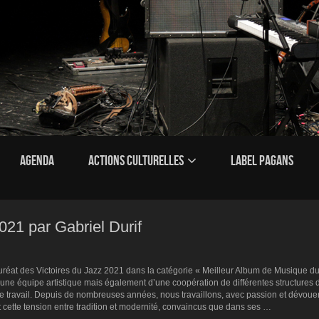
AGENDA
ACTIONS CULTURELLES
LABEL PAGANS
021 par Gabriel Durif
uréat des Victoires du Jazz 2021 dans la catégorie « Meilleur Album de Musique d
d’une équipe artistique mais également d’une coopération de différentes structures
otre travail. Depuis de nombreuses années, nous travaillons, avec passion et dévoue
 cette tension entre tradition et modernité, convaincus que dans ses …