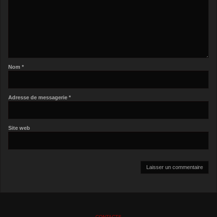
Nom
*
Adresse de messagerie
*
Site web
CONTACTS