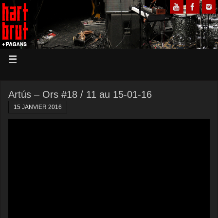
Artús – Ors #18 / 11 au 15-01-16
15 JANVIER 2016