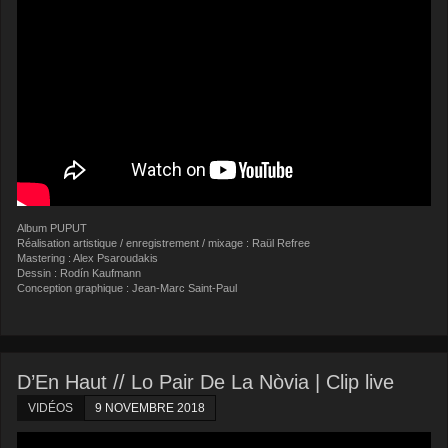
Album PUPUT
Réalisation artistique / enregistrement / mixage : Raül Refree
Mastering : Alex Psaroudakis
Dessin : Rodín Kaufmann
Conception graphique : Jean-Marc Saint-Paul
D’En Haut // Lo Pair De La Nòvia | Clip live
VIDÉOS
9 NOVEMBRE 2018