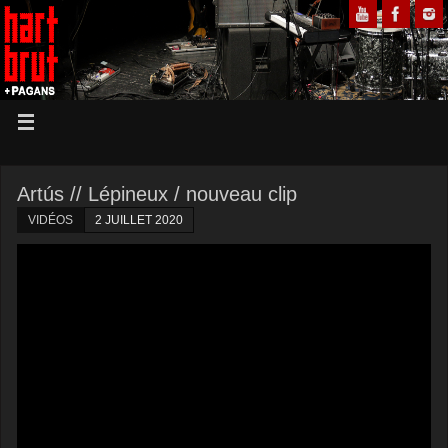
Artús // Lépineux / nouveau clip
VIDÉOS
2 JUILLET 2020