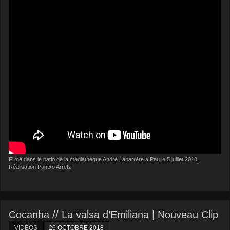
Filmé dans le patio de la médiathèque André Labarrère à Pau le 5 juillet 2018.
Réalisation Pantxo Arretz
Cocanha // La valsa d’Emiliana | Nouveau Clip
VIDÉOS
26 OCTOBRE 2018