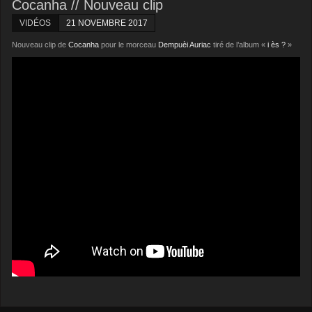
Cocanha // Nouveau clip
VIDÉOS
21 NOVEMBRE 2017
Nouveau clip de
Cocanha
pour le morceau
Dempuèi Auriac
tiré de l’album «
i ès ?
»