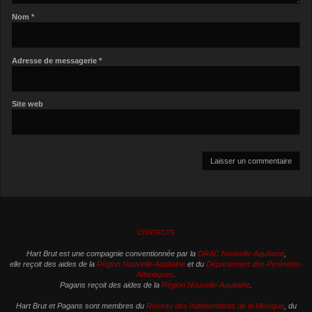
Nom
*
Adresse de messagerie
*
Site web
CONTACTS
Hart Brut est une compagnie conventionnée par la
DRAC Nouvelle-Aquitaine
,
elle reçoit des aides de la
Région Nouvelle-Aquitaine
et du
Département des Pyrénées-
Atlantiques
.
Pagans reçoit des aides de la
Région Nouvelle-Aquitaine
.
Hart Brut et Pagans sont membres du
Réseau des Indépendants de la Musique
, du