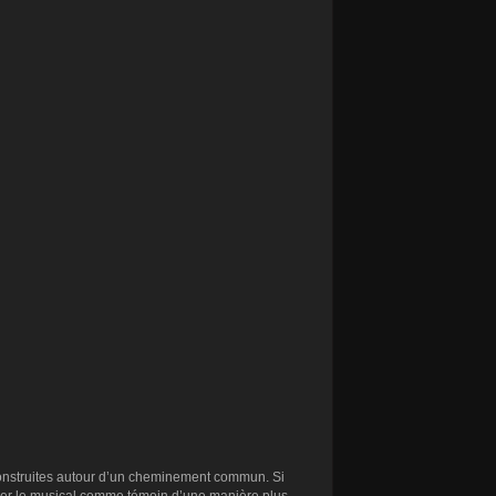
 construites autour d’un cheminement commun. Si