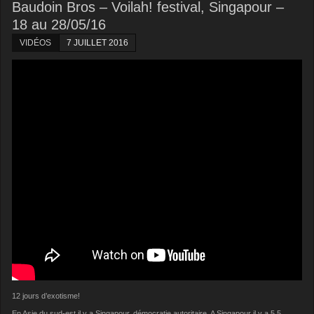
Baudoin Bros – Voilah! festival, Singapour –
18 au 28/05/16
VIDÉOS
7 JUILLET 2016
12 jours d’exotisme!
En Asie du sud-est il y a Singapour, démocratie autoritaire. A Singapour il y a 5,5