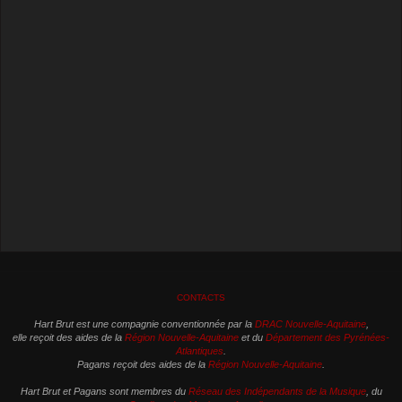
CONTACTS
Hart Brut est une compagnie conventionnée par la
DRAC Nouvelle-Aquitaine
,
elle reçoit des aides de la
Région Nouvelle-Aquitaine
et du
Département des Pyrénées-
Atlantiques
.
Pagans reçoit des aides de la
Région Nouvelle-Aquitaine
.
Hart Brut et Pagans sont membres du
Réseau des Indépendants de la Musique
, du