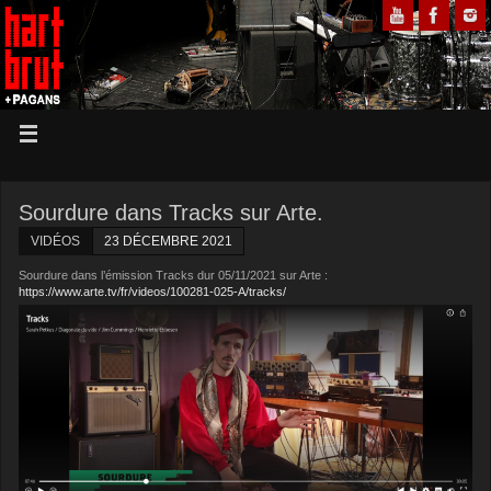
Sourdure dans Tracks sur Arte.
VIDÉOS
23 DÉCEMBRE 2021
Sourdure dans l’émission Tracks dur 05/11/2021 sur Arte :
https://www.arte.tv/fr/videos/100281-025-A/tracks/