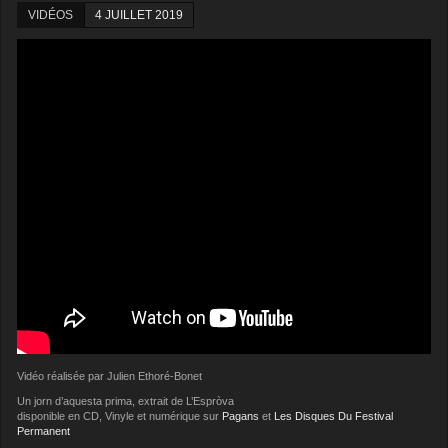
VIDÉOS
4 JUILLET 2019
Vidéo réalisée par Julien Ethoré-Bonet
Un jorn d’aquesta prima, extrait de L’Espròva
disponible en CD, Vinyle et numérique sur
Pagans
et
Les Disques Du Festival
Permanent