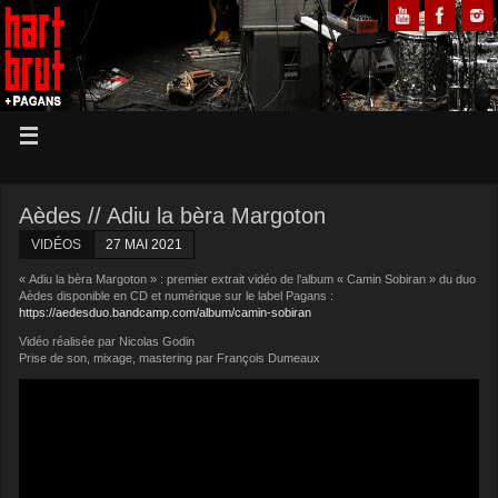
Aèdes // Adiu la bèra Margoton
VIDÉOS
27 MAI 2021
« Adiu la bèra Margoton » : premier extrait vidéo de l’album « Camin Sobiran » du duo
Aèdes disponible en CD et numérique sur le label Pagans :
https://aedesduo.bandcamp.com/album/camin-sobiran
Vidéo réalisée par Nicolas Godin
Prise de son, mixage, mastering par François Dumeaux