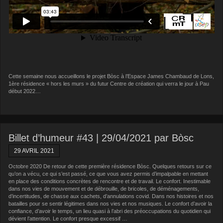
Cette semaine nous accueillons le projet Bòsc à l’Espace James Chambaud de Lons,
1ère résidence « hors les murs » du futur Centre de création qui verra le jour à Pau
début 2022…
Billet d’humeur #43 | 29/04/2021 par Bòsc
29 AVRIL 2021
Octobre 2020 De retour de cette première résidence Bòsc. Quelques retours sur ce
qu’on a vécu, ce qui s’est passé, ce que vous avez permis d’impalpable en mettant
en place des conditions concrètes de rencontre et de travail. Le confort. Inestimable
dans nos vies de mouvement et de débrouille, de bricoles, de déménagements,
d’incertitudes, de chasse aux cachets, d’annulations covid. Dans nos histoires et nos
batailles pour se sentir légitimes dans nos vies et nos musiques. Le confort d’avoir la
confiance, d’avoir le temps, un lieu quasi à l’abri des préoccupations du quotidien qui
dévient l’attention. Le confort presque excessif …