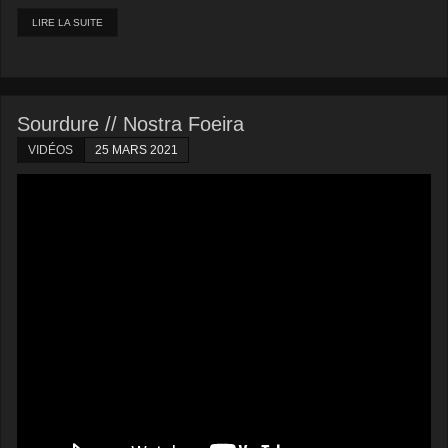
LIRE LA SUITE
Sourdure // Nostra Foeira
VIDÉOS
25 MARS 2021